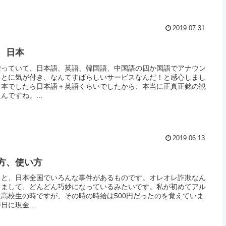
2019.07.31
 日本
乗っていて、日本語、英語、韓国語、中国語の四か国語でアナウン
ことに気が付き、なんてすばらしいサービスなんだ！と感心しまし
日本でしたら日本語＋英語くらいでしたから、本当に正真正銘の観
ですね。...
2019.06.13
方、使い方
ると、日本全国でいろんな事件があるものです。オレオレ詐欺なん
きまして、どんどん巧妙になっているみたいです。私が初めてアル
高校生の時ですが、その時の時給は500円だったのを覚えていま
に現金...