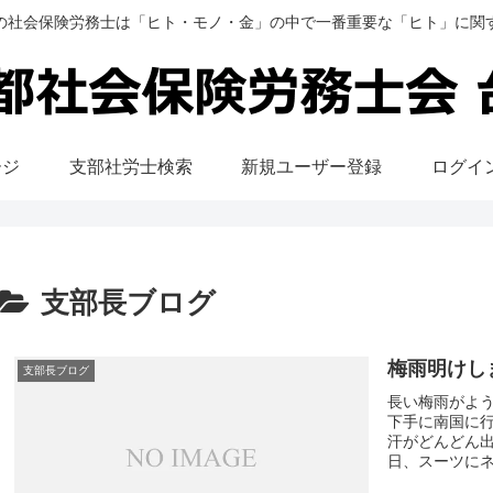
の社会保険労務士は「ヒト・モノ・金」の中で一番重要な「ヒト」に関
ージ
支部社労士検索
新規ユーザー登録
ログイ
支部長ブログ
梅雨明けし
支部長ブログ
長い梅雨がよ
下手に南国に
汗がどんどん
日、スーツにネ