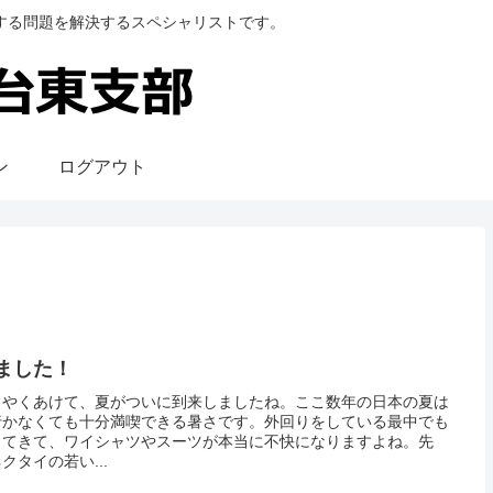
する問題を解決するスペシャリストです。
ン
ログアウト
ました！
うやくあけて、夏がついに到来しましたね。ここ数年の日本の夏は
行かなくても十分満喫できる暑さです。外回りをしている最中でも
出てきて、ワイシャツやスーツが本当に不快になりますよね。先
クタイの若い...