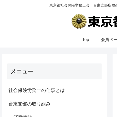
東京都社会保険労務士会 台東支部所属
Top
会員ペ
メニュー
社会保険労務士の仕事とは
台東支部の取り組み