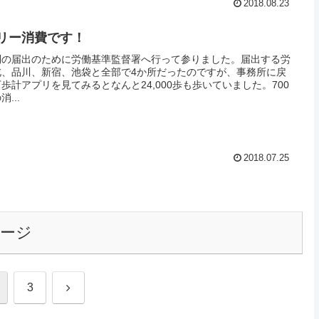
2018.08.23
リー消費です！
則の届出のために労働基準監督署へ行って参りました。届出する労
北、品川、新宿、池袋と全部で4か所だったのですが、事務所に戻
歩計アプリを見てみるとなんと24,000歩も歩いていました。700
...
2018.07.25
ージ
次
3
へ