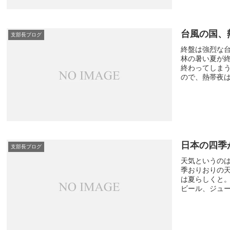
台風の国、
支部長ブログ
終盤は強烈な
林の暑い夏が
終わってしま
ので、熱帯夜は寝
日本の四季
支部長ブログ
天気というの
季おりおりの
は夏らしくと
ビール、ジュース