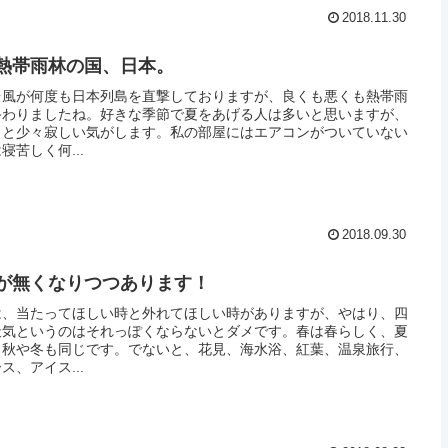
2018.11.30
熱帯雨林の国、日本。
台風が何度も日本列島を直撃しておりますが、良くも悪くも熱帯雨
終わりましたね。好きな季節で夏をあげる人は多いと思いますが、
うと少々寂しい気がします。私の部屋にはエアコンがついていない
苦しく何...
2018.09.30
が無くなりつつあります！
は、当たってほしい時と外れてほしい時がありますが、やはり、四
天気というのはそれっぽくならないとダメです。春は春らしく、夏
。秋や冬も同じです。でないと、花見、海水浴、紅葉、温泉旅行、
、アイス...