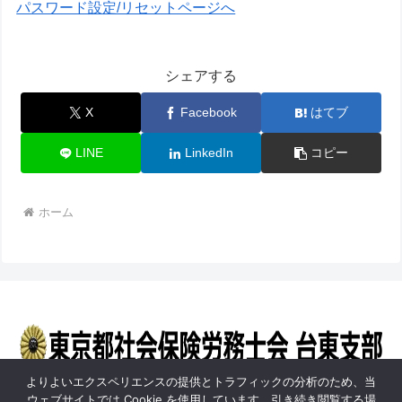
パスワード設定/リセットページへ
シェアする
X
Facebook
はてブ
LINE
LinkedIn
コピー
ホーム
よりよいエクスペリエンスの提供とトラフィックの分析のため、当
総合TOP
会員ページTOP
ウェブサイトでは Cookie を使用しています。引き続き閲覧する場